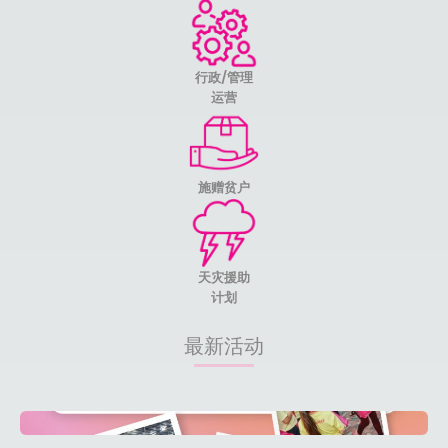
行政/管理
运营
施赠贫户
天灾援助
计划
最新活动