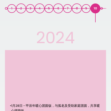
1
2
3
4
5
6
7
8
9
10
2024
•
1月28日 - 甲辰年暖心团圆饭，与孤老及受助家庭团圆，共享暖
心团圆饭。