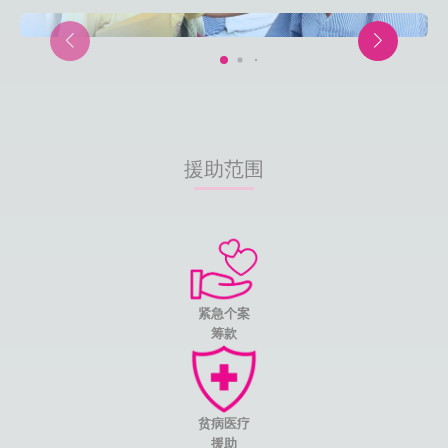
援助范围
紧急个案
筹款
贫病医疗
援助